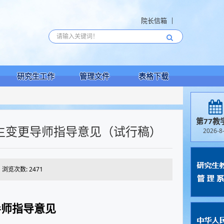
院长信箱
研究生工作
管理文件
表格下载
第77教
究生变更导师指导意见（试行稿）
2026-8
浏览次数:
2471
导师指导意见