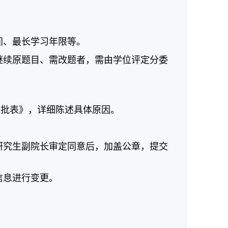
间、最长学习年限等。
法继续原题目、需改题者，需由学位评定分委
审批表》，详细陈述具体原因。
管研究生副院长审定同意后，加盖公章，提交
信息进行变更。