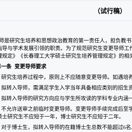
（试行稿）
是研究生培养和思想政治教育的第一责任人，担负教书
指导与学术发展引领的职责。为了规范研究生变更导师工
理规定》《长春理工大学硕士研究生培养管理规定》的相
第一条 变更导师要求
1. 研究生培养过程中，原则上不应随意变更导师。如遇
2. 拟转入导师，需满足学生入学当年具备相应类别的招
3. 拟转入导师的研究方向应与学生所攻读的学科专业内涵
4. 不允许送审之前临时变更导师。变更导师手续完成后
硕士研究生不应短于一年，博士研究生不应短于二年。
5. 对于博士生，拟转入导师的在籍博士生总数不能超过6