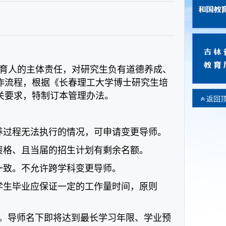
育人的主体责任，对研究生负有道德养成、
作流程，根据《长春理工大学博士研究生培
关要求，特制订本管理办法。
返回
培养过程无法执行的情况，可申请变更导师。
生资格、且当届的招生计划有剩余名额。
一致。不允许跨学科变更导师。
至学生毕业应保证一定的工作量时间，原则
名。导师名下即将达到最长学习年限、学业预