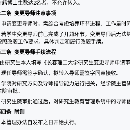
在籍博士生数达2名者，不允许转入。
第二条
变更导师注意事项
1. 申请变更导师时，需综合考虑培养环节进程、工作量时
2. 若学生变更导师前已完成了开题环节，变更导师后无
按照改题工作要求，具体判定和履行改题手续。
第三条
变更导师手续流程
1.由研究生本人填写《长春理工大学研究生变更导师申请
2. 现任导师需签字确认，拟转入导师需签字同意接收。
3. 学院对研究方向及导师指导能力进行把关，经学院主
生院审批。
4. 研究生院审批通过后，对研究生教育管理系统中的导师
第四条
附则
.
本管理办法自发布之日开始执行。