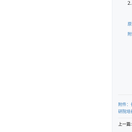
2
原
附
附件：
研院培
上一篇: