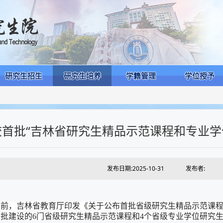
研究生招生
研究生培养
学籍管理
学位授予
校首批“吉林省研究生精品示范课程和专业学
发布日期:2025-10-31
发布者:
日前，吉林省教育厅印发《关
于公布首批省级研究生精品示范课
首批建设的
6门省级研究生精品示范课程和4个省级专业学位研究