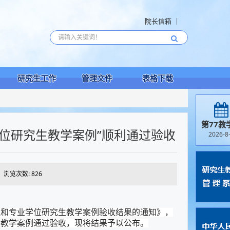
院长信箱
研究生工作
管理文件
表格下载
第77教
位研究生教学案例”顺利通过验收
2026-8
浏览次数:
826
程和专业学位研究生教学案例验收结果的通知
》，
生教学案例通过验收，现将结果予以公布。