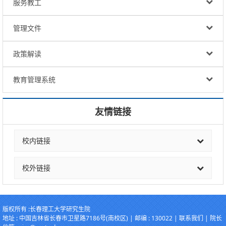
服务教工
管理文件
政策解读
教育管理系统
友情链接
校内链接
校外链接
版权所有 :
长春理工大学研究生院
地址 :
中国吉林省长春市卫星路7186号(南校区)
| 邮编 :
130022
|
联系我们
| 院长