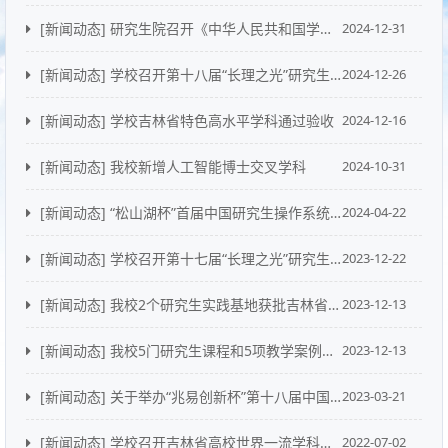
[新闻动态]
研究生院召开《中华人民共和国学位法》学习宣传和贯彻落实工作会议
2024-12-31
[新闻动态]
学校召开第十八届“长理之光”研究生学术科技节表彰大会
2024-12-26
[新闻动态]
学校吉林省特色高水平学科通过验收
2024-12-16
[新闻动态]
我校新增人工智能博士交叉学科
2024-10-31
[新闻动态]
“松山湖杯”首届中国研究生操作系统开源创新大赛邀请函
2024-04-22
[新闻动态]
学校召开第十七届“长理之光”研究生学术科技节表彰大会
2023-12-22
[新闻动态]
我校2个研究生实践基地获批吉林省产教融合研究生联合培养基地立项建设
2023-12-13
[新闻动态]
我校5门研究生课程和5项教学案例获批2023年吉林省研究生精品示范课程和专业学位研究生教学案例立项建设
2023-12-13
[新闻动态]
关于举办“兆易创新杯”第十八届中国研究生电子设计竞赛的通知
2023-03-21
[新闻动态]
学校召开吉林省高校世界一流学科培育计划立项学科建设任务书评审论证会
2022-07-02