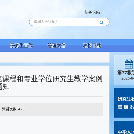
院长信箱
研究生工作
管理文件
表格下载
第77教
示范课程和专业学位研究生教学案例
2026-8
通知
浏览次数:
423